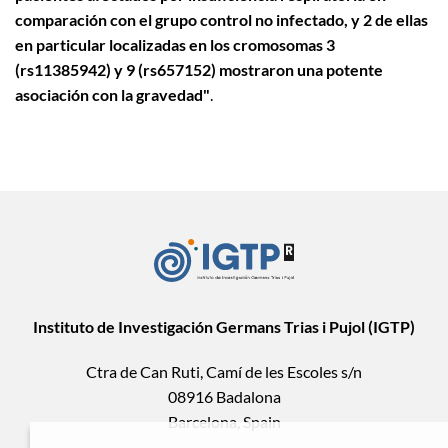
comparación con el grupo control no infectado, y 2 de ellas
en particular localizadas en los cromosomas 3
(rs11385942) y 9 (rs657152) mostraron una potente
asociación con la gravedad"
.
Instituto de Investigación Germans Trias i Pujol (IGTP)
Ctra de Can Ruti, Camí de les Escoles s/n
08916 Badalona
Barcelona, Spain