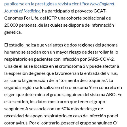
publicarse en la prestigiosa revista científica
New England
Journal of Medicine
, ha participado el proyecto GCAT-
Genomes For Life, del IGTP, una cohorte poblacional de
20.000 personas, de las cuales se dispone de información
genética.
El estudio indica que variantes de dos regiones del genoma
humano se asocian con un mayor riesgo de desarrollar fallo
respiratorio en pacientes con infección por SARS-COV-2.
Una de ellas se localiza en el cromosoma 3 y puede afectar a
la expresión de genes que favorecerían la entrada del virus,
así como la generación de la "tormenta de citoquinas". La
segunda región se localiza en el cromosoma 9, en concreto en
el gen que determina el grupo sanguíneo del sistema ABO. En
este sentido, los datos mostraron que tener el grupo
sanguíneo A se asocia con un 50% más de riesgo de
necesidad de apoyo respiratorio en caso de infección por el
coronavirus. Por el contrario, poseer el grupo sanguíneo O