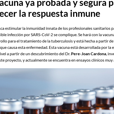
acuna ya probada y segura p
lecer la respuesta inmune
sca estimular la inmunidad innata de los profesionales sanitarios 
sible infección por SARS-CoV-2 se complique. Se hará con la vacun
ollo para el tratamiento de la tuberculosis y está hecha a partir d
a que causa esta enfermedad. Esta vacuna está desarrollada por la
ivel a partir de un descubrimiento del Dr.
Pere-Joan Cardona
, in
este proyecto, y actualmente se encuentra en ensayos clínicos muy