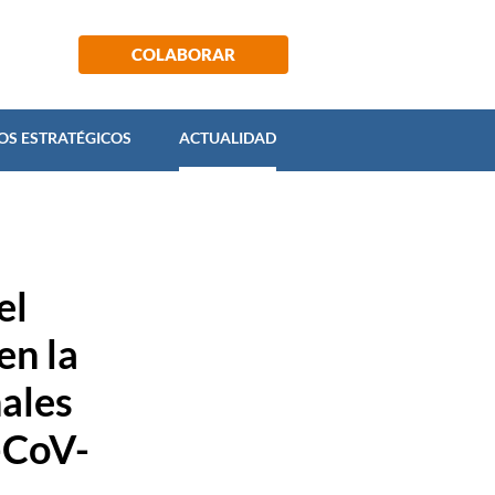
ECTOS ESTRATÉGICOS
ACTUALIDAD
COLABORAR
OS ESTRATÉGICOS
ACTUALIDAD
el
en la
ales
S-CoV-