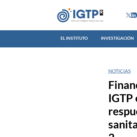
EL INSTITUTO
INVES
EL INSTITUTO
INVESTIGACIÓN
NOTICIAS
Finan
IGTP 
respu
sanit