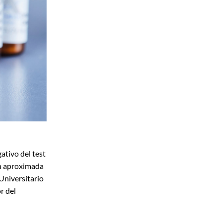
ativo del test
ón aproximada
 Universitario
r del