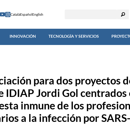
TIGACIÓN
INNOVACIÓN
TECNOLOGÍA Y SERVICIOS
PROY
Català
Español
English
INNOVACIÓN
TECNOLOGÍA Y SERVICIOS
PROYECT
ciación para dos proyectos d
e IDIAP Jordi Gol centrados 
esta inmune de los profesion
arios a la infección por SAR