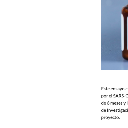
Este ensayo c
por el SARS-C
de 6 meses y l
de Investigac
proyecto.