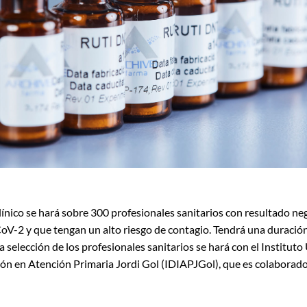
línico se hará sobre 300 profesionales sanitarios con resultado neg
oV-2 y que tengan un alto riesgo de contagio. Tendrá una duraci
a selección de los profesionales sanitarios se hará con el Instituto
ión en Atención Primaria Jordi Gol (IDIAPJGol), que es colaborado