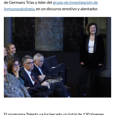
de Germans Trias y líder del
grupo de investigación de
Inmunopatología
, en un discurso emotivo y alentador.
El programa Talents ya ha becado un total de 120 jóvenes