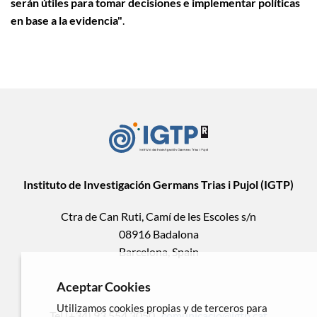
serán útiles para tomar decisiones e implementar políticas
en base a la evidencia"
.
Instituto de Investigación Germans Trias i Pujol (IGTP)
Ctra de Can Ruti, Camí de les Escoles s/n
08916 Badalona
Barcelona, Spain
Aceptar Cookies
Utilizamos cookies propias y de terceros para
Tel.(+34) 93 554 3050 .
comunicacio@igtp.cat