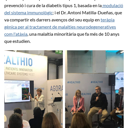
prevenció i cura de la diabetis tipus 1, basada en la
modulació
del sistema immunològic
; i el Dr. Antoni Matilla-Dueñas, que
va compartir els darrers avenços del seu equip en
teràpia
gènica per al tractament de malalties neurodegeneratives
com l'atàxia
, una malaltia minoritària que fa més de 10 anys
que estudien.