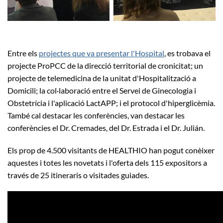
Entre els
projectes que va presentar l'Hospital
, es trobava el
projecte ProPCC de la direcció territorial de cronicitat; un
projecte de telemedicina de la unitat d'Hospitalització a
Domicili; la col·laboració entre el Servei de Ginecologia i
Obstetrícia i l'aplicació LactAPP; i el protocol d'hiperglicèmia.
També cal destacar les conferències, van destacar les
conferències el Dr. Cremades, del Dr. Estrada i el Dr. Julián.
Els prop de 4.500 visitants de HEALTHIO han pogut conèixer
aquestes i totes les novetats i l'oferta dels 115 expositors a
través de 25 itineraris o visitades guiades.