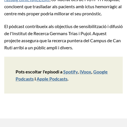
concloent que traslladar als pacients amb ictus hemorràgic al
centre més proper podria millorar el seu pronòstic.
El pòdcast contribueix als objectius de sensibilització i difusió
de l'Institut de Recerca Germans Trias i Pujol. Aquest
projecte assegura que la recerca puntera del Campus de Can
Ruti arribi a un públic ampli i divers.
Pots escoltar l'episodi a
Spotify
,
iVoox
,
Google
Podcasts
i
Apple Podcasts
.