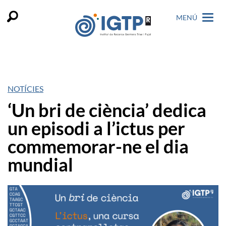
MENÚ
NOTÍCIES
‘Un bri de ciència’ dedica
un episodi a l’ictus per
commemorar-ne el dia
mundial