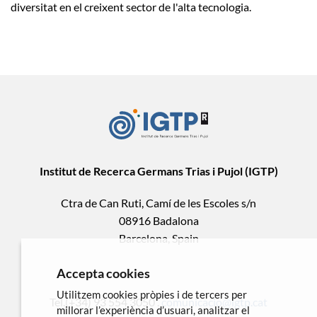
diversitat en el creixent sector de l'alta tecnologia.
Institut de Recerca Germans Trias i Pujol (IGTP)
Ctra de Can Ruti, Camí de les Escoles s/n
08916 Badalona
Barcelona, Spain
Accepta cookies
Utilitzem cookies pròpies i de tercers per
Tel.(+34) 93 554 3050 .
comunicacio@igtp.cat
millorar l’experiència d’usuari, analitzar el