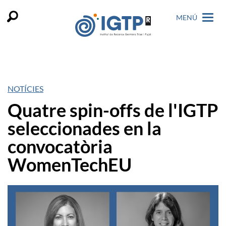
MENÚ
NOTÍCIES
Quatre spin-offs de l'IGTP
seleccionades en la
convocatòria
WomenTechEU