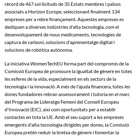
rècord de 467 sol·licituds de 35 Estats membres i països
associats a Horizon Europe, seleccionant finalment 134
empreses per a rebre finançament. Aquestes empreses es
dediquen a diverses indústries d'alta tecnologia, com el
desenvolupament de nous medicaments, tecnologies de
captura de carboni, solucions d'aprenentatge digital i
solucions de robòtica autònoma.
La iniciativa WomenTechEU forma part del compromís de la
Comissió Europea de promoure la igualtat de gènere en totes
les esferes de la vida, especialment en els sectors de la
tecnologia i la innovació. A més de l'ajuda financera, totes les
dones fundadores rebran assessorament i tutoria en el marc
del Programa de Lideratge Femení del Consell Europeu
d'Innovació (EIC), així com oportunitats per a establir
contactes en tota la UE. Amb el seu suport a les empreses
emergents d'alta tecnologia dirigides per dones, la Comissió
Europea pretén reduir la bretxa de gènere i fomentar la