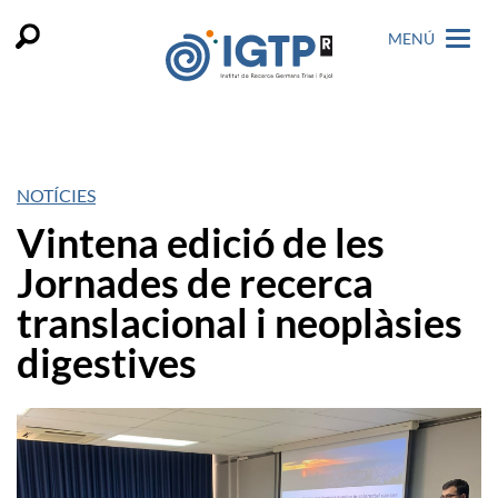
MENÚ
NOTÍCIES
Vintena edició de les
Jornades de recerca
translacional i neoplàsies
digestives