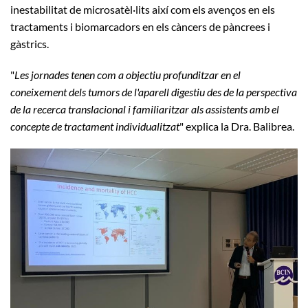
inestabilitat de microsatèl·lits així com els avenços en els
tractaments i biomarcadors en els càncers de pàncrees i
gàstrics.
"
Les jornades tenen com a objectiu profunditzar en el
coneixement dels tumors de l'aparell digestiu des de la perspectiva
de la recerca translacional i familiaritzar als assistents amb el
concepte de tractament individualitzat
" explica la Dra. Balibrea.