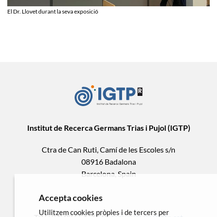
El Dr. Llovet durant la seva exposició
Institut de Recerca Germans Trias i Pujol (IGTP)
Ctra de Can Ruti, Camí de les Escoles s/n
08916 Badalona
Barcelona, Spain
Accepta cookies
Utilitzem cookies pròpies i de tercers per