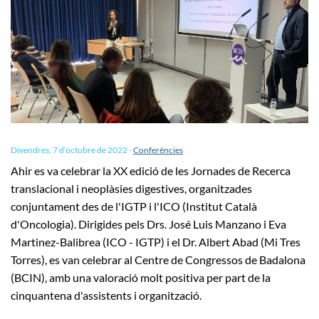
Divendres, 7 d’octubre de 2022
-
Conferències
Ahir es va celebrar la XX edició de les Jornades de Recerca
translacional i neoplàsies digestives, organitzades
conjuntament des de l'IGTP i l'ICO (Institut Català
d'Oncologia). Dirigides pels Drs. José Luis Manzano i Eva
Martinez-Balibrea (ICO - IGTP) i el Dr. Albert Abad (Mi Tres
Torres), es van celebrar al Centre de Congressos de Badalona
(BCIN), amb una valoració molt positiva per part de la
cinquantena d'assistents i organització.