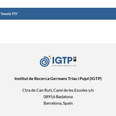
"
Sessió ITS
"
Institut de Recerca Germans Trias i Pujol (IGTP)
Ctra de Can Ruti, Camí de les Escoles s/n
08916 Badalona
Barcelona, Spain