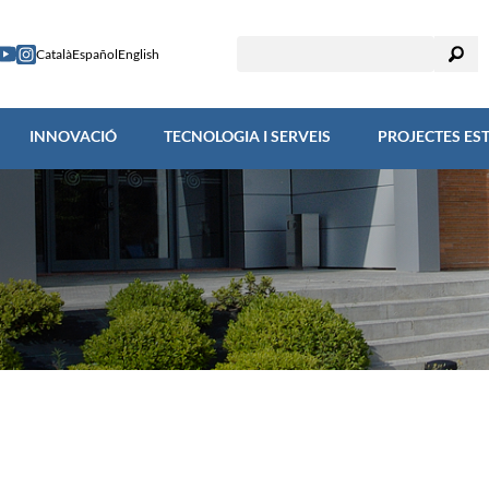
RECERCA
INNOVACIÓ
TECNOLOGIA I SERVEIS
PROJECTES
Català
Español
English
INNOVACIÓ
TECNOLOGIA I SERVEIS
PROJECTES ES