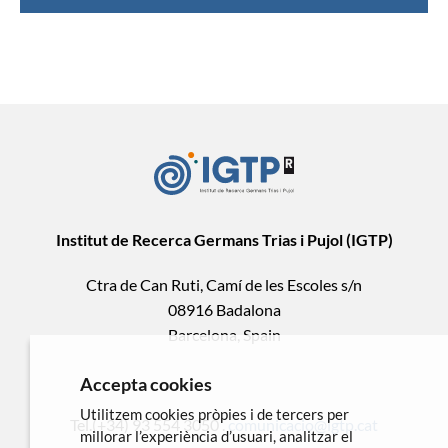
Institut de Recerca Germans Trias i Pujol (IGTP)
Ctra de Can Ruti, Camí de les Escoles s/n
08916 Badalona
Barcelona, Spain
Accepta cookies
Utilitzem cookies pròpies i de tercers per
Tel.(+34) 93 554 3050 .
comunicacio@igtp.cat
millorar l’experiència d’usuari, analitzar el