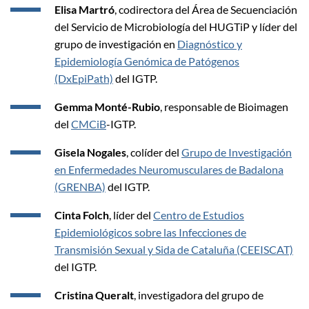
Elisa Martró
, codirectora del Área de Secuenciación
del Servicio de Microbiología del HUGTiP y líder del
grupo de investigación en
Diagnóstico y
Epidemiología Genómica de Patógenos
(DxEpiPath)
del IGTP.
Gemma Monté-Rubio
, responsable de Bioimagen
del
CMCiB
-IGTP.
Gisela Nogales
, colíder del
Grupo de Investigación
en Enfermedades Neuromusculares de Badalona
(GRENBA)
del IGTP.
Cinta Folch
, líder del
Centro de Estudios
Epidemiológicos sobre las Infecciones de
Transmisión Sexual y Sida de Cataluña (CEEISCAT)
del IGTP.
Cristina Queralt
, investigadora del grupo de