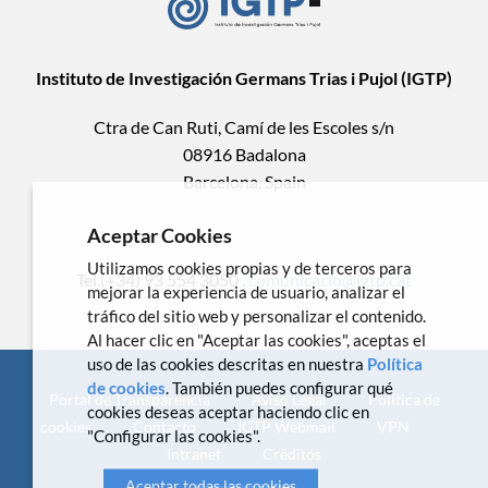
Instituto de Investigación Germans Trias i Pujol (IGTP)
Ctra de Can Ruti, Camí de les Escoles s/n
08916 Badalona
Barcelona, Spain
Aceptar Cookies
Utilizamos cookies propias y de terceros para
Tel.(+34) 93 554 3050 .
comunicacio@igtp.cat
mejorar la experiencia de usuario, analizar el
tráfico del sitio web y personalizar el contenido.
Al hacer clic en "Aceptar las cookies", aceptas el
uso de las cookies descritas en nuestra
Política
de cookies
. También puedes configurar qué
Portal de Transparencia
Aviso Legal
Política de
cookies deseas aceptar haciendo clic en
cookies
Contacto
IGTP Webmail
VPN
"Configurar las cookies".
Intranet
Créditos
Aceptar todas las cookies