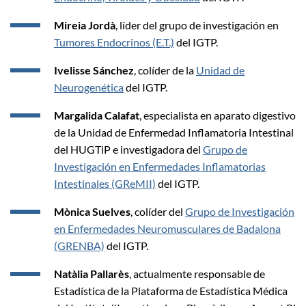
Mireia Jordà
, líder del grupo de investigación en
Tumores Endocrinos (E.T.)
del IGTP.
Ivelisse Sánchez
, colíder de la
Unidad de
Neurogenética
del IGTP.
Margalida Calafat
, especialista en aparato digestivo
de la Unidad de Enfermedad Inflamatoria Intestinal
del HUGTiP e investigadora del
Grupo de
Investigación en Enfermedades Inflamatorias
Intestinales (GReMII)
del IGTP.
Mònica Suelves
, colíder del
Grupo de Investigación
en Enfermedades Neuromusculares de Badalona
(GRENBA)
del IGTP.
Natàlia Pallarès
, actualmente responsable de
Estadística de la Plataforma de Estadística Médica