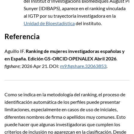
del Institut d'Investigacions Biomèdiques August Pi
Sunyer (IDIBAPS), aparece en el ranking vinculada
al IGTP por su trayectoria investigadora en la
Unidad de Bioestadística
del instituto.
Referencia
Aguillo IF.
Ranking de mujeres investigadoras españolas y
en España. Edición GS-ORCID OPENALEX Abril 2026
.
figshare
; 2026 Apr 21. DOI:
m9.figshare.32063853
.
Como se indica en la metodología del ranking, el proceso de
identificación automática de los perfiles puede presentar
limitaciones, especialmente en casos de uso de iniciales,
diferentes nombres de firma o apellidos muy comunes. Esto
puede hacer que algunas investigadoras que cumplen los
criterios de inclusión no aparezcan en la clasificación. Desde