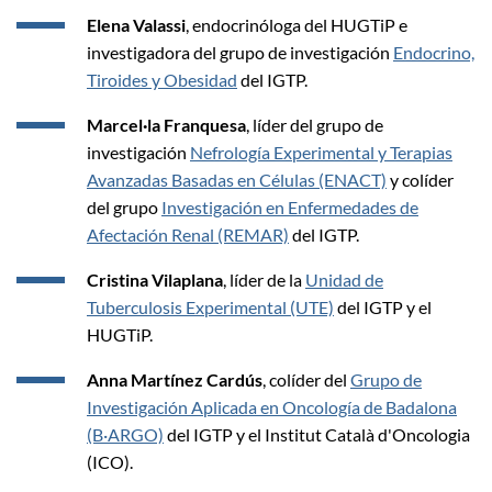
Elena Valassi
, endocrinóloga del HUGTiP e
investigadora del grupo de investigación
Endocrino,
Tiroides y Obesidad
del IGTP.
Marcel·la Franquesa
, líder del grupo de
investigación
Nefrología Experimental y Terapias
Avanzadas Basadas en Células (ENACT)
y colíder
del grupo
Investigación en Enfermedades de
Afectación Renal (REMAR)
del IGTP.
Cristina Vilaplana
, líder de la
Unidad de
Tuberculosis Experimental (UTE)
del IGTP y el
HUGTiP.
Anna Martínez Cardús
, colíder del
Grupo de
Investigación Aplicada en Oncología de Badalona
(B·ARGO)
del IGTP y el Institut Català d'Oncologia
(ICO).