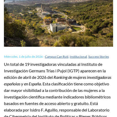
Miércoles, 1 de julio de 2026
-
Campus Can Ruti
,
Institucional
,
Success Stories
Un total de 19 investigadoras vinculadas al Instituto de
Investigación Germans Trias i Pujol (IGTP) aparecen en la
edición de abril de 2026 del
Ranking de mujeres investigadoras
españolas y en España
. Esta clasificación tiene como objetivo
dar mayor visibilidad a la contribución de las mujeres a la
investigación científica mediante indicadores bibliométricos
basados en fuentes de acceso abierto y gratuito. Está
elaborada por Isidro F. Aguillo, responsable del Laboratorio
de Cibermetría del Instituto de Políticas y Bienes Públicos