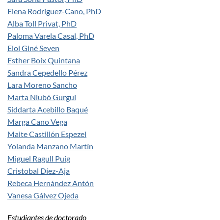
Elena Rodríguez-Cano, PhD
Alba Toll Privat, PhD
Paloma Varela Casal, PhD
Eloi Giné Seven
Esther Boix Quintana
Sandra Cepedello Pérez
Lara Moreno Sancho
Marta Niubó Gurgui
Siddarta Acebillo Baqué
Marga Cano Vega
Maite Castillón Espezel
Yolanda Manzano Martín
Miguel Ragull Puig
Cristobal Díez-Aja
Rebeca Hernández Antón
Vanesa Gálvez Ojeda
Estudiantes de doctorado