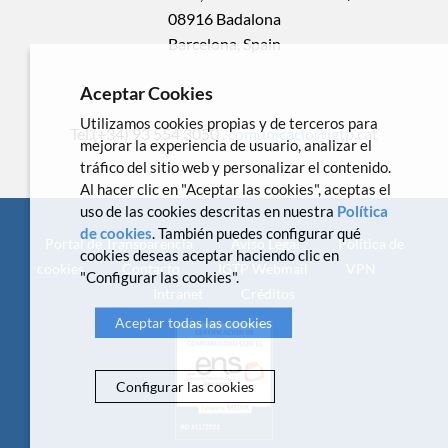
08916 Badalona
Barcelona, Spain
Aceptar Cookies
Utilizamos cookies propias y de terceros para
Tel.(+34) 93 554 3050 .
comunicacio@igtp.cat
mejorar la experiencia de usuario, analizar el
tráfico del sitio web y personalizar el contenido.
Al hacer clic en "Aceptar las cookies", aceptas el
uso de las cookies descritas en nuestra
Política
de cookies
. También puedes configurar qué
Portal de Transparencia
Aviso Legal
Política de
cookies deseas aceptar haciendo clic en
cookies
Contacto
IGTP Webmail
VPN
"Configurar las cookies".
Intranet
Créditos
Aceptar todas las cookies
Configurar las cookies