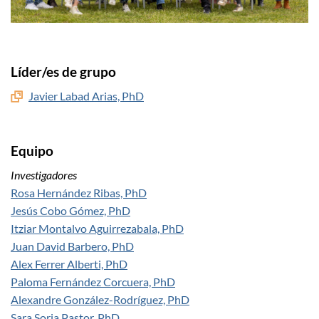
Líder/es de grupo
Javier Labad Arias, PhD
Equipo
Investigadores
Rosa Hernández Ribas, PhD
Jesús Cobo Gómez, PhD
Itziar Montalvo Aguirrezabala, PhD
Juan David Barbero, PhD
Alex Ferrer Alberti, PhD
Paloma Fernández Corcuera, PhD
Alexandre González-Rodríguez, PhD
Sara Soria Pastor, PhD