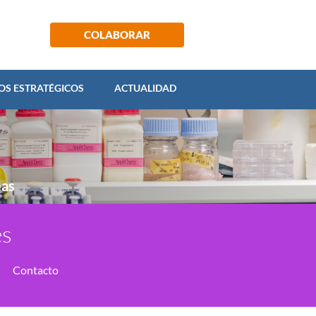
ECTOS ESTRATÉGICOS
ACTUALIDAD
COLABORAR
OS ESTRATÉGICOS
ACTUALIDAD
eas
es
Contacto