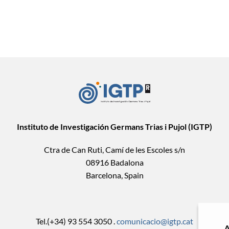
Instituto de Investigación Germans Trias i Pujol (IGTP)
Ctra de Can Ruti, Camí de les Escoles s/n
08916 Badalona
Barcelona, Spain
Tel.(+34) 93 554 3050 .
comunicacio@igtp.cat
A