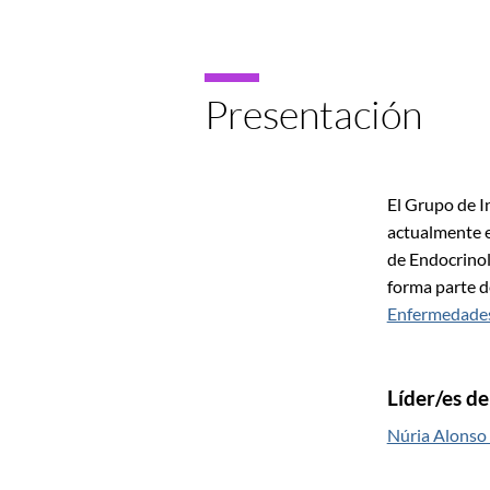
Presentación
El Grupo de I
actualmente e
de Endocrinol
forma parte d
Enfermedade
Líder/es d
Núria Alonso