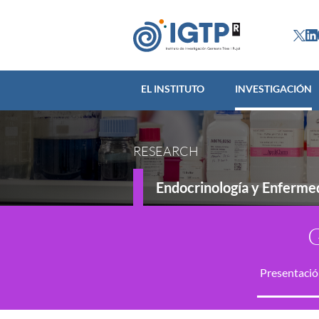
EL INSTITUTO
INVES
EL INSTITUTO
INVESTIGACIÓN
RESEARCH
Endocrinología y Enferme
G
Presentaci