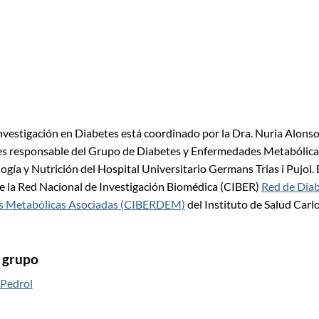
nvestigación en Diabetes está coordinado por la Dra. Nuria Alonso
s responsable del Grupo de Diabetes y Enfermedades Metabólicas
ogía y Nutrición del Hospital Universitario Germans Trias i Pujol. 
e la Red Nacional de Investigación Biomédica (CIBER)
Red de Diab
s Metabólicas Asociadas (CIBERDEM)
del Instituto de Salud Carlos
e grupo
 Pedrol