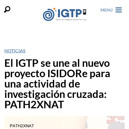
MENÚ
NOTICIAS
El IGTP se une al nuevo
proyecto ISIDORe para
una actividad de
investigación cruzada:
PATH2XNAT