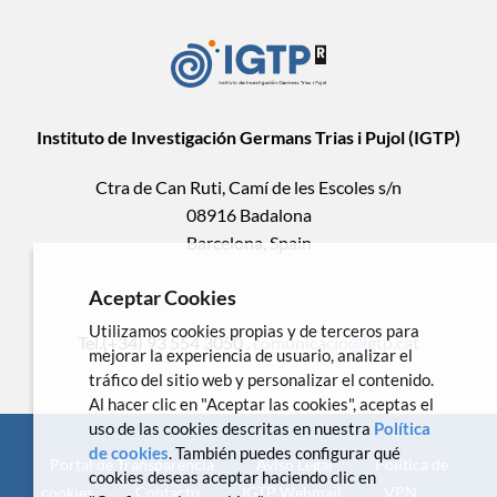
Instituto de Investigación Germans Trias i Pujol (IGTP)
Ctra de Can Ruti, Camí de les Escoles s/n
08916 Badalona
Barcelona, Spain
Aceptar Cookies
Utilizamos cookies propias y de terceros para
Tel.(+34) 93 554 3050 .
comunicacio@igtp.cat
mejorar la experiencia de usuario, analizar el
tráfico del sitio web y personalizar el contenido.
Al hacer clic en "Aceptar las cookies", aceptas el
uso de las cookies descritas en nuestra
Política
de cookies
. También puedes configurar qué
Portal de Transparencia
Aviso Legal
Política de
cookies deseas aceptar haciendo clic en
cookies
Contacto
IGTP Webmail
VPN