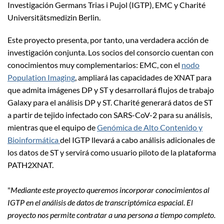
Investigación Germans Trias i Pujol (IGTP), EMC y Charité
Universitätsmedizin Berlin.
Este proyecto presenta, por tanto, una verdadera acción de
investigación conjunta. Los socios del consorcio cuentan con
conocimientos muy complementarios: EMC, con el
nodo
Population Imaging
, ampliará las capacidades de XNAT para
que admita imágenes DP y ST y desarrollará flujos de trabajo
Galaxy para el análisis DP y ST. Charité generará datos de ST
a partir de tejido infectado con SARS-CoV-2 para su análisis,
mientras que el equipo de
Genómica de Alto Contenido y
Bioinformática
del IGTP llevará a cabo análisis adicionales de
los datos de ST y servirá como usuario piloto de la plataforma
PATH2XNAT.
"
Mediante este proyecto queremos incorporar conocimientos al
IGTP en el análisis de datos de transcriptómica espacial. El
proyecto nos permite contratar a una persona a tiempo completo.