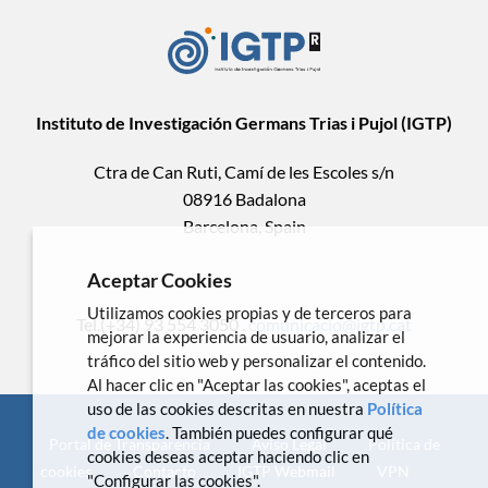
Instituto de Investigación Germans Trias i Pujol (IGTP)
Ctra de Can Ruti, Camí de les Escoles s/n
08916 Badalona
Barcelona, Spain
Aceptar Cookies
Utilizamos cookies propias y de terceros para
Tel.(+34) 93 554 3050 .
comunicacio@igtp.cat
mejorar la experiencia de usuario, analizar el
tráfico del sitio web y personalizar el contenido.
Al hacer clic en "Aceptar las cookies", aceptas el
uso de las cookies descritas en nuestra
Política
de cookies
. También puedes configurar qué
Portal de Transparencia
Aviso Legal
Política de
cookies deseas aceptar haciendo clic en
cookies
Contacto
IGTP Webmail
VPN
"Configurar las cookies".