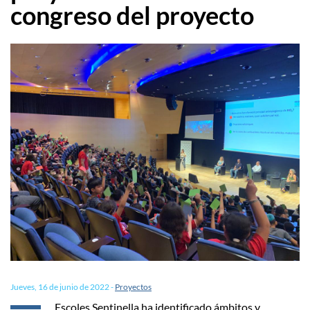
congreso del proyecto
Jueves, 16 de junio de 2022
-
Proyectos
Escoles Sentinella ha identificado ámbitos y