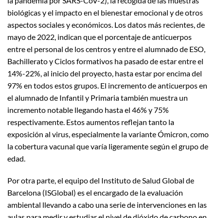
la pandemia por SARS-CoV-2), la recogida de las muestras
biológicas y el impacto en el bienestar emocional y de otros
aspectos sociales y económicos. Los datos más recientes, de
mayo de 2022, indican que el porcentaje de anticuerpos
entre el personal de los centros y entre el alumnado de ESO,
Bachillerato y Ciclos formativos ha pasado de estar entre el
14%-22%, al inicio del proyecto, hasta estar por encima del
97% en todos estos grupos. El incremento de anticuerpos en
el alumnado de Infantil y Primaria también muestra un
incremento notable llegando hasta el 46% y 75%
respectivamente. Estos aumentos reflejan tanto la
exposición al virus, especialmente la variante Ómicron, como
la cobertura vacunal que varía ligeramente según el grupo de
edad.
Por otra parte, el equipo del Instituto de Salud Global de
Barcelona (ISGlobal) es el encargado de la evaluación
ambiental llevando a cabo una serie de intervenciones en las
aulas para medir y estudiar el nivel de dióxido de carbono en