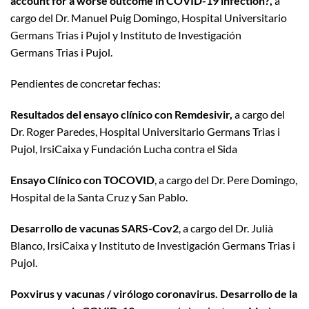
account for a worse outcome in COVID-19 infection?,
a
cargo del Dr. Manuel Puig Domingo, Hospital Universitario
Germans Trias i Pujol y Instituto de Investigación
Germans Trias i Pujol.
Pendientes de concretar fechas:
Resultados del ensayo clínico con Remdesivir,
a cargo del
Dr. Roger Paredes, Hospital Universitario Germans Trias i
Pujol, IrsiCaixa y Fundación Lucha contra el Sida
Ensayo Clínico con TOCOVID
, a cargo del Dr. Pere Domingo,
Hospital de la Santa Cruz y San Pablo.
Desarrollo de vacunas SARS-Cov2
, a cargo del Dr. Julià
Blanco, IrsiCaixa y Instituto de Investigación Germans Trias i
Pujol.
Poxvirus y vacunas / virólogo coronavirus. Desarrollo de la