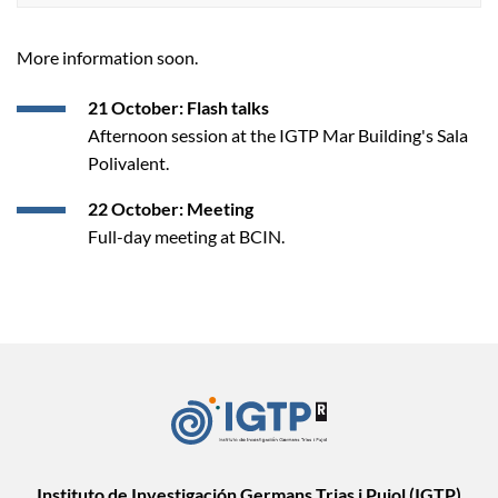
More information soon.
21 October: Flash talks
Afternoon session at the IGTP Mar Building's Sala
Polivalent.
22 October: Meeting
Full-day meeting at BCIN.
Instituto de Investigación Germans Trias i Pujol (IGTP)