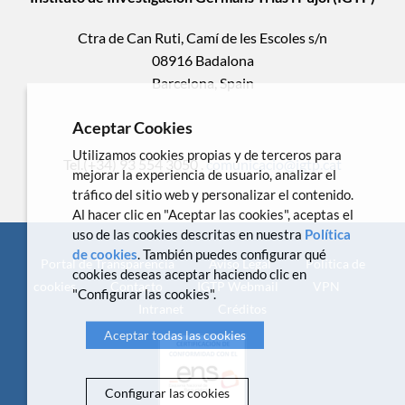
Ctra de Can Ruti, Camí de les Escoles s/n
08916 Badalona
Barcelona, Spain
Aceptar Cookies
Utilizamos cookies propias y de terceros para
Tel.(+34) 93 554 3050 .
comunicacio@igtp.cat
mejorar la experiencia de usuario, analizar el
tráfico del sitio web y personalizar el contenido.
Al hacer clic en "Aceptar las cookies", aceptas el
uso de las cookies descritas en nuestra
Política
de cookies
. También puedes configurar qué
Portal de Transparencia
Aviso Legal
Política de
cookies deseas aceptar haciendo clic en
cookies
Contacto
IGTP Webmail
VPN
"Configurar las cookies".
Intranet
Créditos
Aceptar todas las cookies
Configurar las cookies