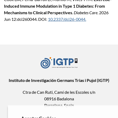
Induced Immune Modulation in Type 1 Diabetes: From
Mechanisms to Clinical Perspectives
.
Diabetes Care
. 2026
Jun 12:dci260044. DOI:
10.2337/dci26-0044.
Instituto de Investigación Germans Trias i Pujol (IGTP)
Ctra de Can Ruti, Camí de les Escoles s/n
08916 Badalona
Barcelona, Spain