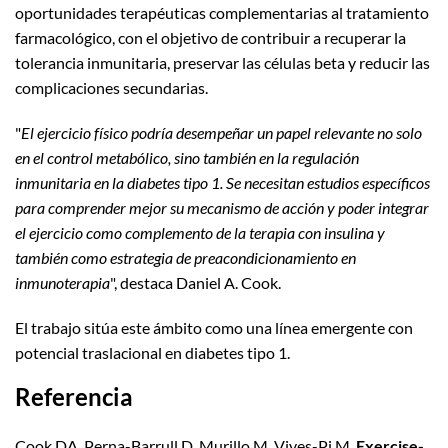
oportunidades terapéuticas complementarias al tratamiento
farmacológico, con el objetivo de contribuir a recuperar la
tolerancia inmunitaria, preservar las células beta y reducir las
complicaciones secundarias.
"
El ejercicio físico podría desempeñar un papel relevante no solo
en el control metabólico, sino también en la regulación
inmunitaria en la diabetes tipo 1. Se necesitan estudios específicos
para comprender mejor su mecanismo de acción y poder integrar
el ejercicio como complemento de la terapia con insulina y
también como estrategia de preacondicionamiento en
inmunoterapia
", destaca Daniel A. Cook.
El trabajo sitúa este ámbito como una línea emergente con
potencial traslacional en diabetes tipo 1.
Referencia
Cook DA, Perna-Barrull D, Murillo M, Vives-Pi M.
Exercise-